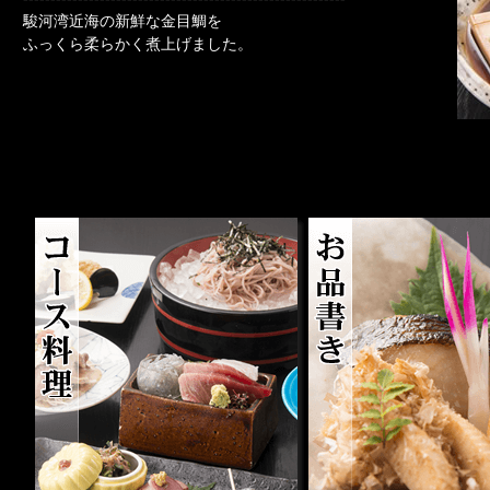
駿河湾近海の新鮮な金目鯛を
ふっくら柔らかく煮上げました。