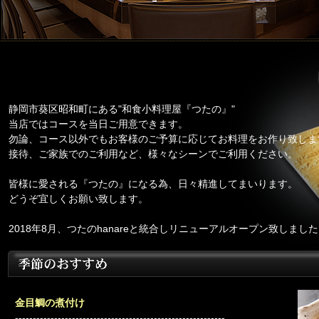
静岡市葵区昭和町にある"和食小料理屋『つたの』"
当店ではコースを当日ご用意できます。
勿論、コース以外でもお客様のご予算に応じてお料理をお作り致しま
接待、ご家族でのご利用など、様々なシーンでご利用ください。
皆様に愛される『つたの』になる為、日々精進してまいります。
どうぞ宜しくお願い致します。
2018年8月、つたのhanareと統合しリニューアルオープン致しまし
金目鯛の煮付け
-----------------------------------------------------------