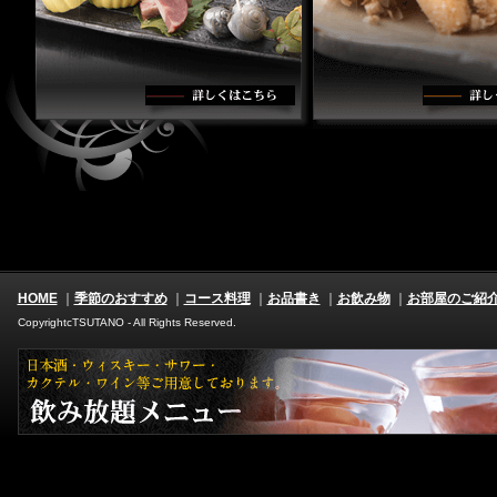
HOME
｜
季節のおすすめ
｜
コース料理
｜
お品書き
｜
お飲み物
｜
お部屋のご紹
CopyrightcTSUTANO - All Rights Reserved.